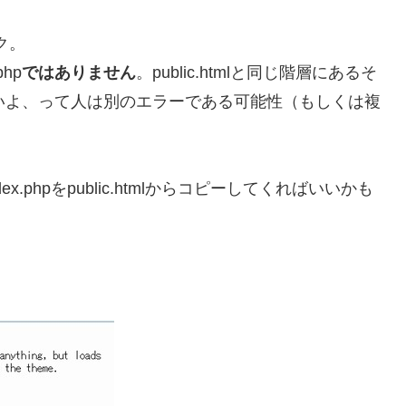
ク。
hp
ではありません
。public.htmlと同じ階層にあるそ
.phpがないよ、って人は別のエラーである可能性（もしくは複
ex.phpをpublic.htmlからコピーしてくればいいかも