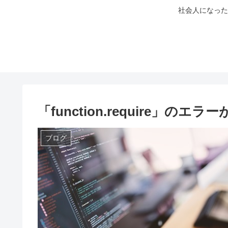
社会人になった
「function.require」の
ブログ