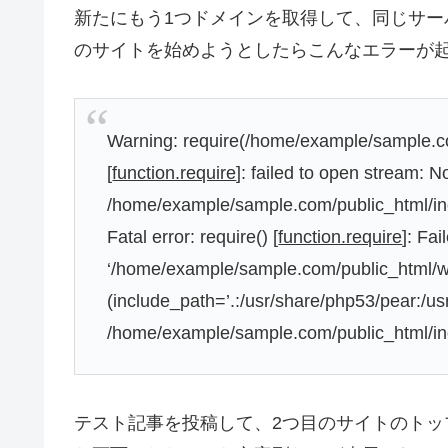
新たにもう1つドメインを取得して、同じサーバに
のサイトを始めようとしたらこんなエラーが
Warning: require(/home/example/sample.c
[
function.require
]: failed to open stream: No
/home/example/sample.com/public_html/in
Fatal error: require() [
function.require
]: Fa
‘/home/example/sample.com/public_html/w
(include_path=’.:/usr/share/php53/pear:/usr
/home/example/sample.com/public_html/in
テスト記事を投稿して、2つ目のサイトのト