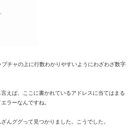
ャプチャの上に行数わかりやすいようにわざわざ数字
ら言えば、ここに書かれているアドレスに当てはまる
てエラーなんですね。
んざんググって見つかりました。こうでした。