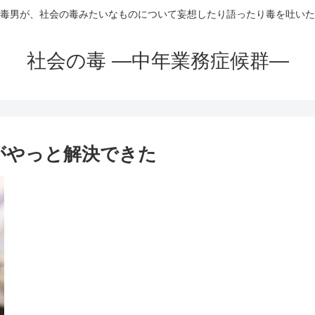
毒男が、社会の毒みたいなものについて妄想したり語ったり毒を吐いた
社会の毒 ―中年業務症候群―
エラーがやっと解決できた