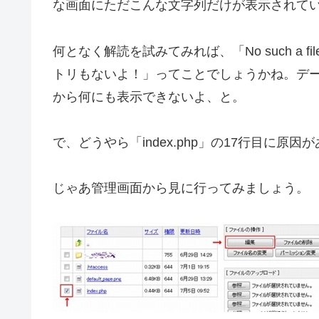
な画面にただこんな文字列だけが表示されて
何となく解読を試みてみれば、「No such a fil
トリもないよ！」ってことでしょうかね。デ
から何にも表示できないよ、と。
で、どうやら「index.php」の17行目に原
じゃあ管理画面から見に行ってみましょう。