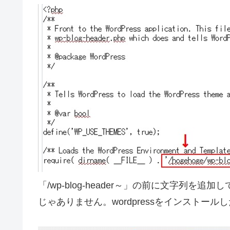
「/wp-blog-header～」の前に文字列
じゃありません。wordpressをインストー