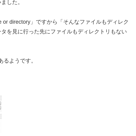
いました。
e or directory」ですから「そんなファイルもディレク
ータを見に行った先にファイルもディレクトリもない
因があるようです。