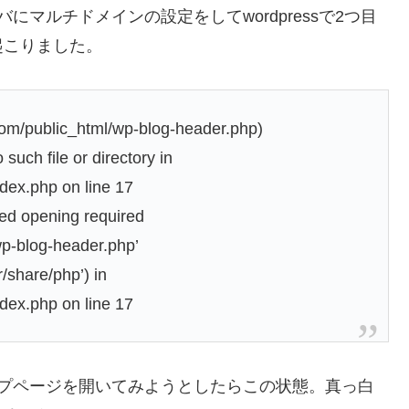
マルチドメインの設定をしてwordpressで2つ目
起こりました。
om/public_html/wp-blog-header.php)
 such file or directory in
dex.php on line 17
iled opening required
p-blog-header.php’
/share/php’) in
dex.php on line 17
ップページを開いてみようとしたらこの状態。真っ白