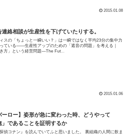
2015.01.08
告連絡相談が生産性を下げていたりする。
ィスの「ちょっと一瞬いい？」は一瞬ではなく平均23分の集中力
っている――生産性アップのための「遮音の問題」を考える｜
き方」という経営問題―The Fut...
2015.01.06
バーロー】姿形が急に変わった時、どうやって
俺」であることを証明するか
探偵コナン』を読んでいてふと思いました。 裏組織の人間に飲ま