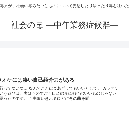
毒男が、社会の毒みたいなものについて妄想したり語ったり毒を吐いた
社会の毒 ―中年業務症候群―
ラオケには凄い自己紹介力がある
行ってないな… なんてことはまあどうでもいいとして。 カラオケ
いう遊びは、実はものすごく自己紹介に都合のいいものじゃない
思ったのです。 １曲歌いきれるほどにその曲を聞...