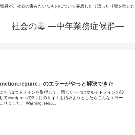
毒男が、社会の毒みたいなものについて妄想したり語ったり毒を吐いた
社会の毒 ―中年業務症候群―
unction.require」のエラーがやっと解決できた
にもう1つドメインを取得して、同じサーバにマルチドメインの設
してwordpressで2つ目のサイトを始めようとしたらこんなエラー
りました。 Warning: requ...